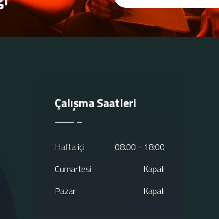
Çalışma Saatleri
Hafta içi
08.00 - 18:00
Cumartesi
Kapalı
Pazar
Kapalı