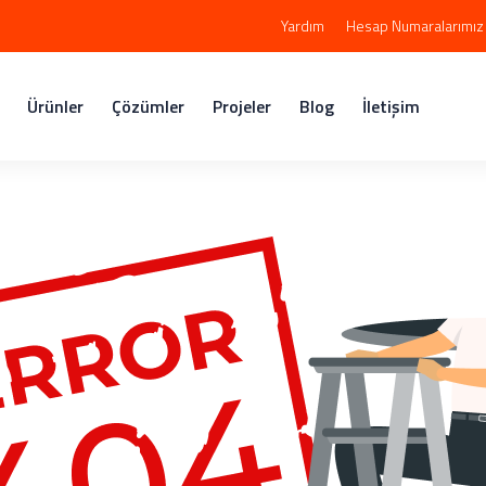
Yardım
Hesap Numaralarımız
Ürünler
Çözümler
Projeler
Blog
İletişim