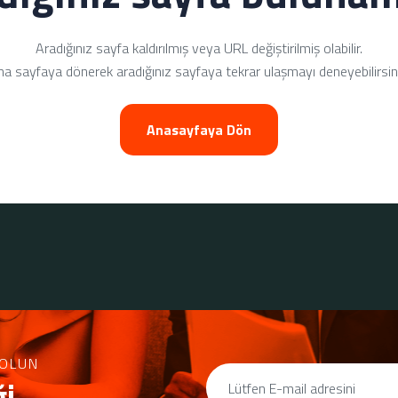
Aradığınız sayfa kaldırılmış veya URL değiştirilmiş olabilir.
a sayfaya dönerek aradığınız sayfaya tekrar ulaşmayı deneyebilirsin
Anasayfaya Dön
OLUN
ği