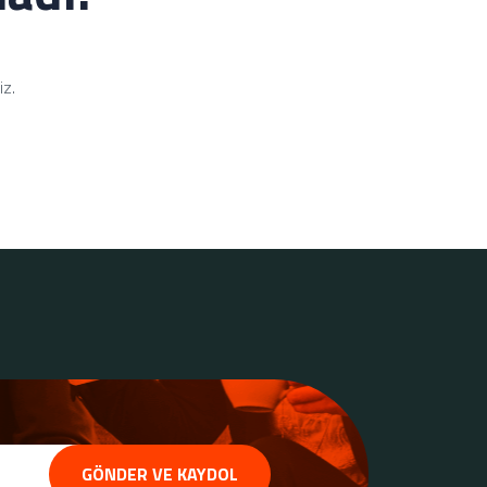
iz.
GÖNDER VE KAYDOL