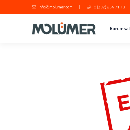
info@molumer.com
0 (232) 854 71 13
Kurumsal