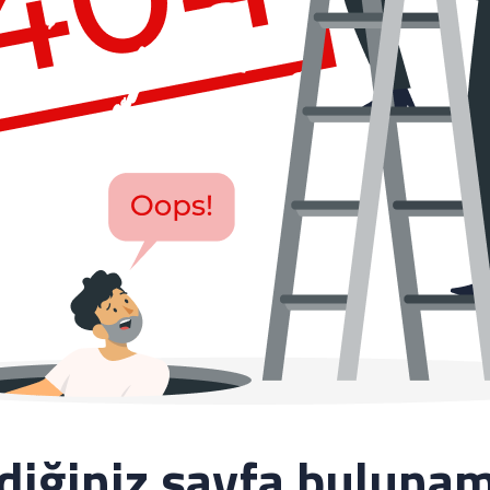
ediğiniz sayfa bulunam