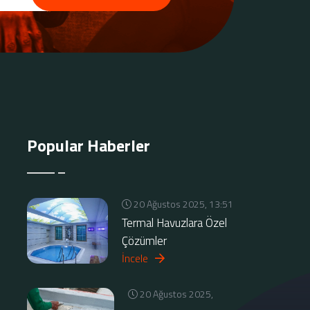
Popular Haberler
20 Ağustos 2025, 13:51
Termal Havuzlara Özel
Çözümler
İncele
20 Ağustos 2025,