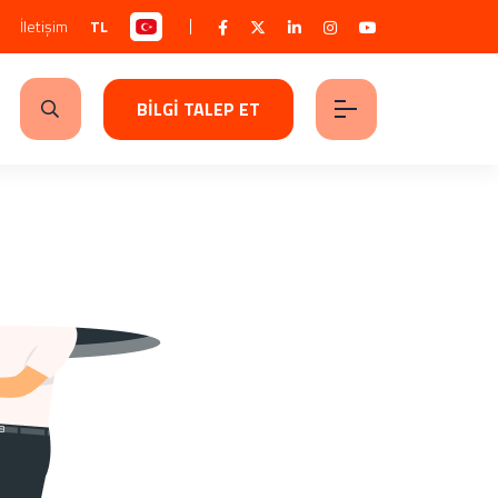
İletişim
TL
BİLGİ TALEP ET