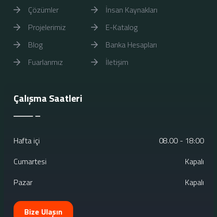
Çözümler
İnsan Kaynakları
Projelerimiz
E-Katalog
Blog
Banka Hesapları
Fuarlarımız
İletişim
Çalışma Saatleri
Hafta içi
08.00 - 18:00
Cumartesi
Kapalı
Pazar
Kapalı
Bize Ulaşın