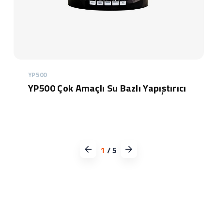
YP500
YP500 Çok Amaçlı Su Bazlı Yapıştırıcı
1
/
5