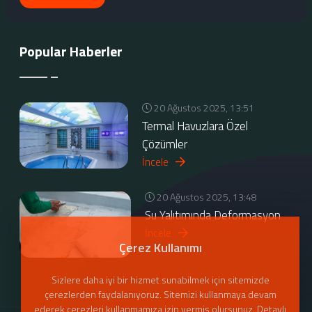
Popular Haberler
20 Ağustos 2025, 13:51
Termal Havuzlara Özel
Çözümler
İncele
20 Ağustos 2025, 13:48
Su Yalıtımında Deformasyon
İncele
Çerez Kullanımı
Sizlere daha iyi bir hizmet sunabilmek için sitemizde
çerezlerden faydalanıyoruz. Sitemizi kullanmaya devam
ederek çerezleri kullanmamıza izin vermiş olursunuz. Detaylı