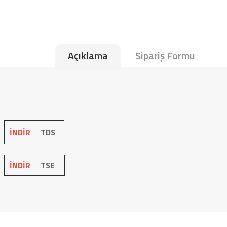
Açıklama
Sipariş Formu
İNDİR
TDS
İNDİR
TSE