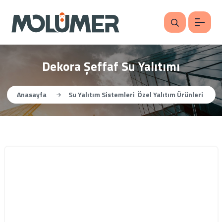
Dekora Şeffaf Su Yalıtımı
Anasayfa
Su Yalıtım Sistemleri
Özel Yalıtım Ürünleri